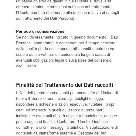
un paese diverso da quello in cui l’Utente si trova. Per
ottenere ulteriori informazioni sul luogo del trattamento
l’Utente può fare riferimento alla sezione relativa ai dettagli
sul trattamento dei Dati Personali.
Periodo di conservazione
Se non diversamente indicato in questo documento, i Dati
Personali sono trattati e conservati per il tempo richiesto
dalla finalità per la quale sono stati raccolti e potrebbero
essere conservati per un periodo più lungo a causa di
eventuali obbligazioni legali o sulla base del consenso
degli Utenti.
Finalità del Trattamento dei Dati raccolti
I Dati dell’Utente sono raccolti per consentire al Titolare di
fornire il Servizio, adempiere agli obblighi di legge,
rispondere a richieste o azioni esecutive, tutelare i propri
diritti ed interessi (o quelli di Utenti o di terze parti),
individuare eventuali attività dolose o fraudolente, nonché
per le seguenti finalità: Contattare l'Utente, Gestione
contatti e invio di messaggi, Statistica, Visualizzazione di
contenuti da piattaforme esterne e Gestione dei tag.