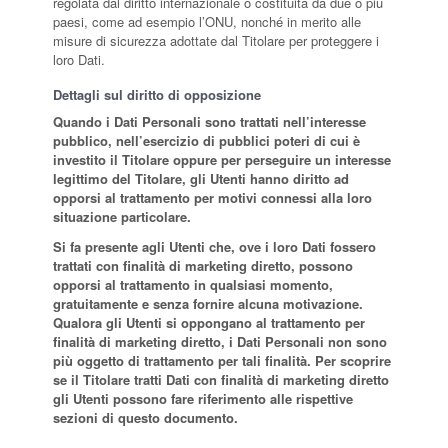
regolata dal diritto internazionale o costituita da due o più
paesi, come ad esempio l’ONU, nonché in merito alle
misure di sicurezza adottate dal Titolare per proteggere i
loro Dati.
Dettagli sul diritto di opposizione
Quando i Dati Personali sono trattati nell’interesse
pubblico, nell’esercizio di pubblici poteri di cui è
investito il Titolare oppure per perseguire un interesse
legittimo del Titolare, gli Utenti hanno diritto ad
opporsi al trattamento per motivi connessi alla loro
situazione particolare.
Si fa presente agli Utenti che, ove i loro Dati fossero
trattati con finalità di marketing diretto, possono
opporsi al trattamento in qualsiasi momento,
gratuitamente e senza fornire alcuna motivazione.
Qualora gli Utenti si oppongano al trattamento per
finalità di marketing diretto, i Dati Personali non sono
più oggetto di trattamento per tali finalità. Per scoprire
se il Titolare tratti Dati con finalità di marketing diretto
gli Utenti possono fare riferimento alle rispettive
sezioni di questo documento.