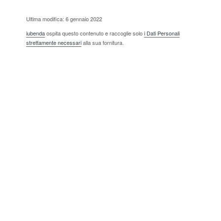
Ultima modifica: 6 gennaio 2022
iubenda
ospita questo contenuto e raccoglie solo
i Dati Personali
strettamente necessari
alla sua fornitura.