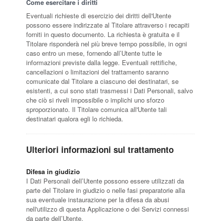
Come esercitare i diritti
Eventuali richieste di esercizio dei diritti dell'Utente
possono essere indirizzate al Titolare attraverso i recapiti
forniti in questo documento. La richiesta è gratuita e il
Titolare risponderà nel più breve tempo possibile, in ogni
caso entro un mese, fornendo all’Utente tutte le
informazioni previste dalla legge. Eventuali rettifiche,
cancellazioni o limitazioni del trattamento saranno
comunicate dal Titolare a ciascuno dei destinatari, se
esistenti, a cui sono stati trasmessi i Dati Personali, salvo
che ciò si riveli impossibile o implichi uno sforzo
sproporzionato. Il Titolare comunica all'Utente tali
destinatari qualora egli lo richieda.
Ulteriori informazioni sul trattamento
Difesa in giudizio
I Dati Personali dell’Utente possono essere utilizzati da
parte del Titolare in giudizio o nelle fasi preparatorie alla
sua eventuale instaurazione per la difesa da abusi
nell'utilizzo di questa Applicazione o dei Servizi connessi
da parte dell’Utente.