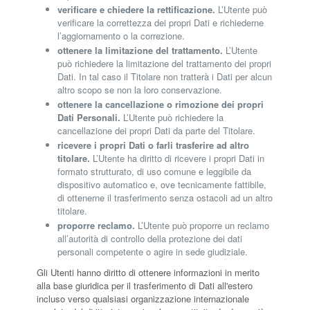
verificare e chiedere la rettificazione.
L’Utente può
verificare la correttezza dei propri Dati e richiederne
l’aggiornamento o la correzione.
ottenere la limitazione del trattamento.
L’Utente
può richiedere la limitazione del trattamento dei propri
Dati. In tal caso il Titolare non tratterà i Dati per alcun
altro scopo se non la loro conservazione.
ottenere la cancellazione o rimozione dei propri
Dati Personali.
L’Utente può richiedere la
cancellazione dei propri Dati da parte del Titolare.
ricevere i propri Dati o farli trasferire ad altro
titolare.
L’Utente ha diritto di ricevere i propri Dati in
formato strutturato, di uso comune e leggibile da
dispositivo automatico e, ove tecnicamente fattibile,
di ottenerne il trasferimento senza ostacoli ad un altro
titolare.
proporre reclamo.
L’Utente può proporre un reclamo
all’autorità di controllo della protezione dei dati
personali competente o agire in sede giudiziale.
Gli Utenti hanno diritto di ottenere informazioni in merito
alla base giuridica per il trasferimento di Dati all'estero
incluso verso qualsiasi organizzazione internazionale