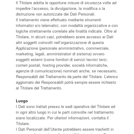
Il Titolare adotta le opportune misure di sicurezza volte ad
impedire l’accesso, la divulgazione, la modifica o la
distruzione non autorizzate dei Dati Personali.
Il trattamento viene effettuato mediante strumenti
informatici e/o telematici, con modalità organizzative e con
logiche strettamente correlate alle finalità indicate. Oltre al
Titolare, in alcuni casi, potrebbero avere accesso ai Dati
altri soggetti coinvolti nell’organizzazione di questa
Applicazione (personale amministrativo, commerciale,
marketing, legali, amministratori di sistema) ovvero
soggetti esterni (come fornitori di servizi tecnici terzi,
corrieri postali, hosting provider, società informatiche,
agenzie di comunicazione) nominati anche, se necessario,
Responsabili del Trattamento da parte del Titolare. L’elenco
aggiornato dei Responsabili potrà sempre essere richiesto
al Titolare del Trattamento.
Luogo
I Dati sono trattati presso le sedi operative del Titolare ed
in ogni altro luogo in cui le parti coinvolte nel trattamento
siano localizzate. Per ulteriori informazioni, contatta il
Titolare.
I Dati Personali dell’Utente potrebbero essere trasferiti in