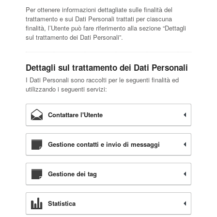
Per ottenere informazioni dettagliate sulle finalità del
trattamento e sui Dati Personali trattati per ciascuna
finalità, l’Utente può fare riferimento alla sezione “Dettagli
sul trattamento dei Dati Personali”.
Dettagli sul trattamento dei Dati Personali
I Dati Personali sono raccolti per le seguenti finalità ed
utilizzando i seguenti servizi:
Contattare l'Utente
Gestione contatti e invio di messaggi
Gestione dei tag
Statistica