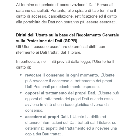
Al termine del periodo di conservazione i Dati Personali
saranno cancellati. Pertanto, allo spirare di tale termine il
diritto di accesso, cancellazione, rettificazione ed il diritto
alla portabilità dei Dati non potranno più essere esercitati.
Diritti dell’Utente sulla base del Regolamento Generale
sulla Protezione dei Dati (GDPR)
Gli Utenti possono esercitare determinati diritti con
riferimento ai Dati trattati dal Titolare.
In particolare, nei limiti previsti dalla legge, l’Utente ha il
diritto di:
revocare il consenso in ogni momento.
L’Utente
può revocare il consenso al trattamento dei propri
Dati Personali precedentemente espresso.
opporsi al trattamento dei propri Dati.
L’Utente può
opporsi al trattamento dei propri Dati quando esso
avviene in virtù di una base giuridica diversa dal
consenso.
accedere ai propri Dati.
L’Utente ha diritto ad
ottenere informazioni sui Dati trattati dal Titolare, su
determinati aspetti del trattamento ed a ricevere una
copia dei Dati trattati.