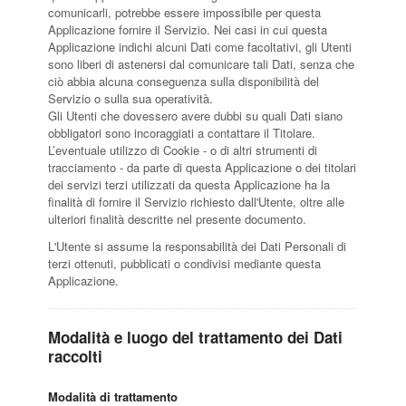
comunicarli, potrebbe essere impossibile per questa
Applicazione fornire il Servizio. Nei casi in cui questa
Applicazione indichi alcuni Dati come facoltativi, gli Utenti
sono liberi di astenersi dal comunicare tali Dati, senza che
ciò abbia alcuna conseguenza sulla disponibilità del
Servizio o sulla sua operatività.
Gli Utenti che dovessero avere dubbi su quali Dati siano
obbligatori sono incoraggiati a contattare il Titolare.
L’eventuale utilizzo di Cookie - o di altri strumenti di
tracciamento - da parte di questa Applicazione o dei titolari
dei servizi terzi utilizzati da questa Applicazione ha la
finalità di fornire il Servizio richiesto dall'Utente, oltre alle
ulteriori finalità descritte nel presente documento.
L'Utente si assume la responsabilità dei Dati Personali di
terzi ottenuti, pubblicati o condivisi mediante questa
Applicazione.
Modalità e luogo del trattamento dei Dati
raccolti
Modalità di trattamento