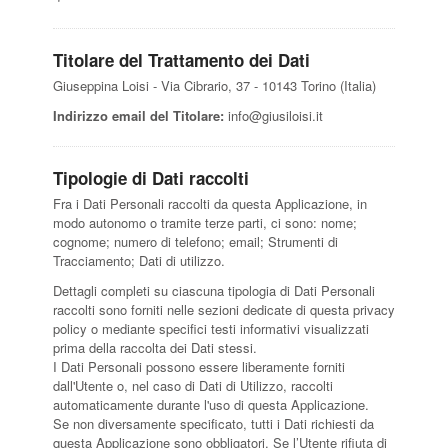
Titolare del Trattamento dei Dati
Giuseppina Loisi - Via Cibrario, 37 - 10143 Torino (Italia)
Indirizzo email del Titolare:
info@giusiloisi.it
Tipologie di Dati raccolti
Fra i Dati Personali raccolti da questa Applicazione, in
modo autonomo o tramite terze parti, ci sono: nome;
cognome; numero di telefono; email; Strumenti di
Tracciamento; Dati di utilizzo.
Dettagli completi su ciascuna tipologia di Dati Personali
raccolti sono forniti nelle sezioni dedicate di questa privacy
policy o mediante specifici testi informativi visualizzati
prima della raccolta dei Dati stessi.
I Dati Personali possono essere liberamente forniti
dall'Utente o, nel caso di Dati di Utilizzo, raccolti
automaticamente durante l'uso di questa Applicazione.
Se non diversamente specificato, tutti i Dati richiesti da
questa Applicazione sono obbligatori. Se l’Utente rifiuta di